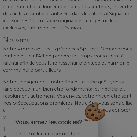
la détente et à la douceur des sens. Les senteurs, les vertus
des huiles essentielles infusées dans les rituels « Signature
», associées à la musique originale et aux gestuelles
exclusives, subliment cette évasion.
Nos soins
Notre Promesse: Les Expériences Spa by L’Occitane vous
font découvrir l’Art de prendre le temps, vous aident à
ralentir afin de vous faire ressentir plénitude et harmonie
comme nulle part ailleurs.
Notre Engagement: notre Spa n’a qu’une quête, vous
faire découvrir un bien être fondamental et indélébile…
résolument autrement. Vos envies, votre mieux-être sont
nos préoccupations premières. Notre Spa vous sensibilise
à un art de vivre conçu attentivement pour vous dorloter,
vous cocooner, vous ressourcer…
Vous aimez les cookies?
Les produits
Ce site utilise uniquement des