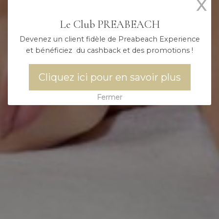
X
Le Club PREABEACH
Devenez un client fidèle de Preabeach Experience
et bénéficiez du cashback et des promotions !
Cliquez ici pour en savoir plus
Fermer