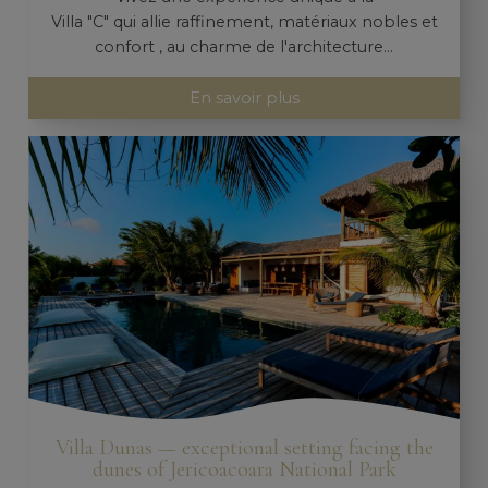
Villa "C" qui allie raffinement, matériaux nobles et
confort , au charme de l'architecture...
En savoir plus
Villa Dunas — exceptional setting facing the
dunes of Jericoacoara National Park