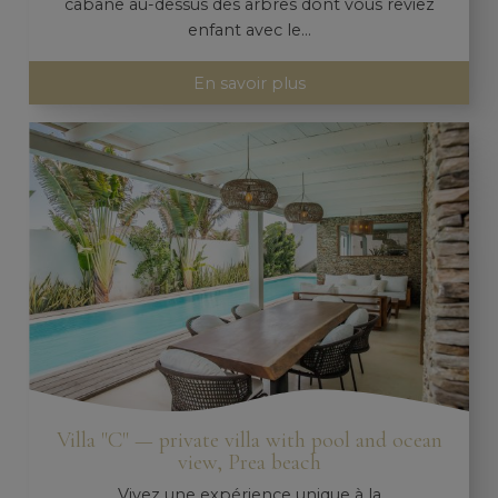
cabane au-dessus des arbres dont vous rêviez
enfant avec le...
En savoir plus
Villa "C" — private villa with pool and ocean
view, Prea beach
Vivez une expérience unique à la