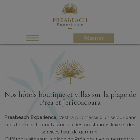
Réserver
Nos hôtels boutique et villas sur la plage de
Prea et Jericoacoara
Preabeach Experience
, c'est la promesse d'un séjour dans
un site exceptionnel associé à des prestations luxe et des
services haut de gamme.
Différents sites sur la plage de Préa pour vous permettre