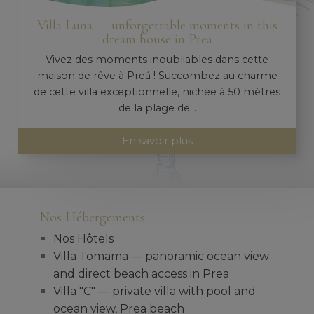
Villa Luna — unforgettable moments in this
dream house in Prea
Vivez des moments inoubliables dans cette
maison de rêve à Preá ! Succombez au charme
de cette villa exceptionnelle, nichée à 50 mètres
de la plage de...
En savoir plus
Nos Hébergements
Nos Hôtels
Villa Tomama — panoramic ocean view
and direct beach access in Prea
Villa "C" — private villa with pool and
ocean view, Prea beach