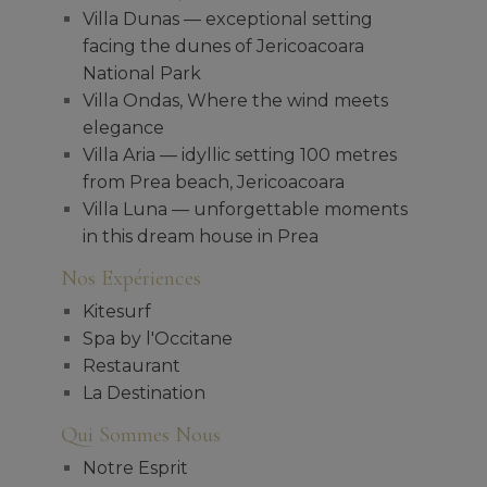
Villa Dunas — exceptional setting
facing the dunes of Jericoacoara
National Park
Villa Ondas, Where the wind meets
elegance
Villa Aria — idyllic setting 100 metres
from Prea beach, Jericoacoara
Villa Luna — unforgettable moments
in this dream house in Prea
Nos Expériences
Kitesurf
Spa by l'Occitane
Restaurant
La Destination
Qui Sommes Nous
Notre Esprit