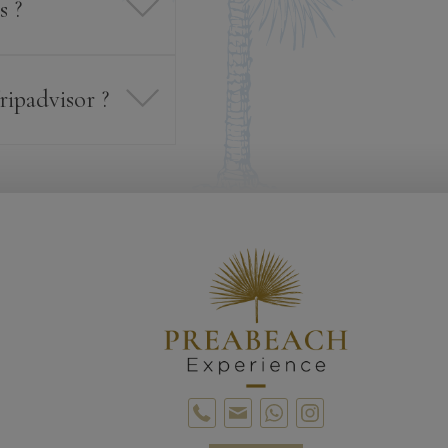
s ?
ripadvisor ?