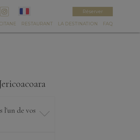
Réserver
CCITANE
RESTAURANT
LA DESTINATION
FAQ
Jericoacoara
 l'un de vos