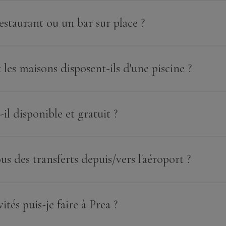
restaurant ou un bar sur place ?
t les maisons disposent-ils d'une piscine ?
-il disponible et gratuit ?
s des transferts depuis/vers l'aéroport ?
ités puis-je faire à Prea ?