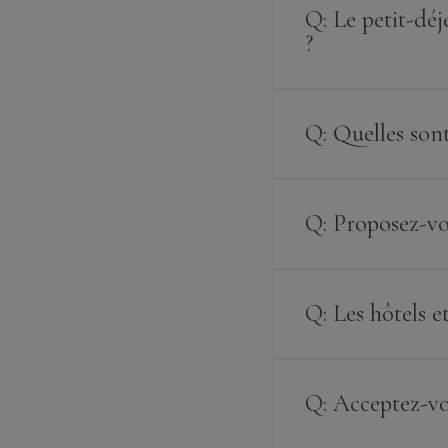
Q: Le petit-déj
?
Q: Quelles sont
Q: Proposez-vou
Q: Les hôtels et
Q: Acceptez-vo