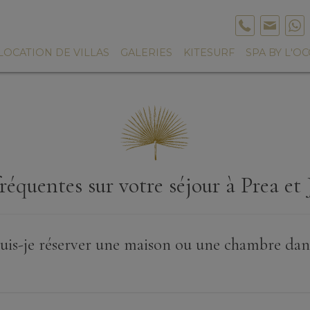
LOCATION DE VILLAS
GALERIES
KITESURF
SPA BY L'O
réquentes sur votre séjour à Prea et 
s-je réserver une maison ou une chambre dans