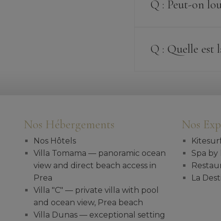
Q : Peut-on lou
Q : Quelle est
Nos Hébergements
Nos Exp
Nos Hôtels
Kitesur
Villa Tomama — panoramic ocean
Spa by 
view and direct beach access in
Restau
Prea
La Dest
Villa "C" — private villa with pool
and ocean view, Prea beach
Villa Dunas — exceptional setting