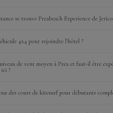
stance se trouve Preabeach Experience de Jerico
véhicule 4x4 pour rejoindre l'hôtel ?
 niveau de vent moyen à Prea et faut-il être ex
ici ?
ous des cours de kitesurf pour débutants comple