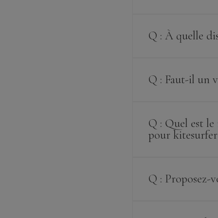
Q : À quelle di
Q : Faut-il un 
Q : Quel est le
pour kitesurfer 
Q : Proposez-v