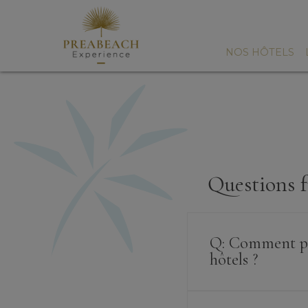
NOS HÔTELS
Questions f
Q: Comment pui
hôtels ?