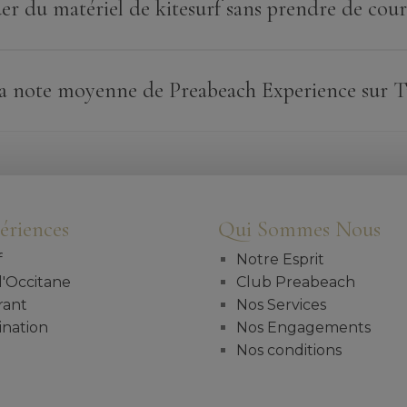
er du matériel de kitesurf sans prendre de cour
 la note moyenne de Preabeach Experience sur T
ériences
Qui Sommes Nous
f
Notre Esprit
l'Occitane
Club Preabeach
rant
Nos Services
ination
Nos Engagements
Nos conditions